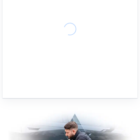
3
4
5
6
7
8
9
10
11
12
13
14
15
16
17
18
19
20
21
22
23
24
25
26
27
28
29
30
31